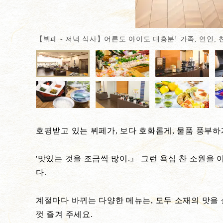
【뷔페 - 저녁 식사】어른도 아이도 대흥분! 가족, 연인, 
호평받고 있는 뷔페가, 보다 호화롭게, 물품 풍부하
'맛있는 것을 조금씩 많이.』 그런 욕심 찬 소원을 
다.
계절마다 바뀌는 다양한 메뉴는, 모두 소재의 맛을
껏 즐겨 주세요.