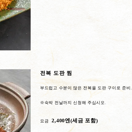
전복 도판 찜
부드럽고 수분이 많은 전복을 도판 구이로 준비
※숙박 전날까지 신청해 주십시오.
2,400엔(세금 포함)
요금