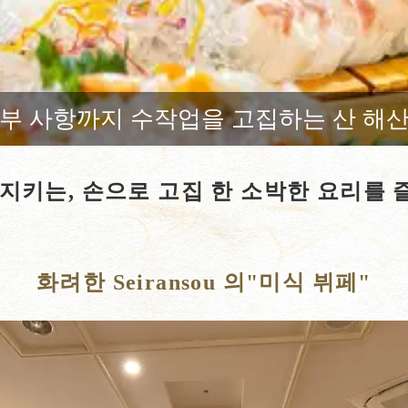
부 사항까지 수작업을 고집하는 산 해
지키는, 손으로 고집 한 소박한 요리를
화려한 Seiransou 의"미식 뷔페"