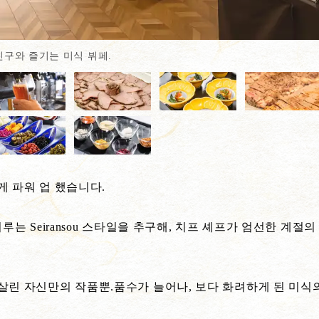
친구와 즐기는 미식 뷔페.
게 파워 업 했습니다.
이루는 Seiransou 스타일을 추구해, 치프 셰프가 엄선한 계
 살린 자신만의 작품뿐.품수가 늘어나, 보다 화려하게 된 미식