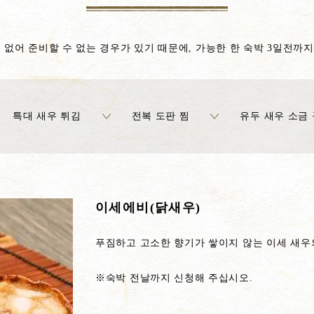
 없어 준비할 수 없는 경우가 있기 때문에, 가능한 한 숙박 3일전까
특대 새우 튀김
전복 도판 찜
유두 새우 소금
이세에비(닭새우)
푸짐하고 고소한 향기가 쌓이지 않는 이세 새우
※숙박 전날까지 신청해 주십시오.