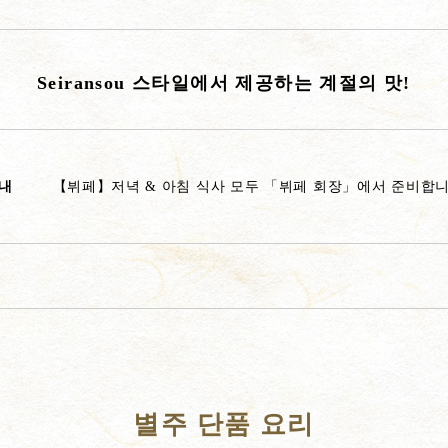
Seiransou 스타일에서 제공하는 계절의 맛!
내
【뷔페】저녁 & 아침 식사 모두 「뷔페 회장」에서 준비합
별주 단품 요리