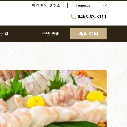
예약 확인 및 취소
language
0465-63-3111
숙박 예약
는 길
주변 관광