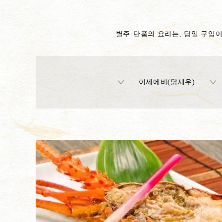
별주·단품의 요리는, 당일 구입이
이세에비(닭새우)