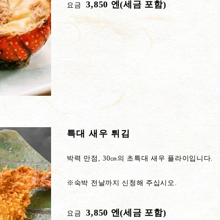
3,850 엔(세금 포함)
요금
특대 새우 튀김
박력 만점, 30㎝의 초특대 새우 플라이입니다.
※숙박 전날까지 신청해 주십시오.
3,850 엔(세금 포함)
요금