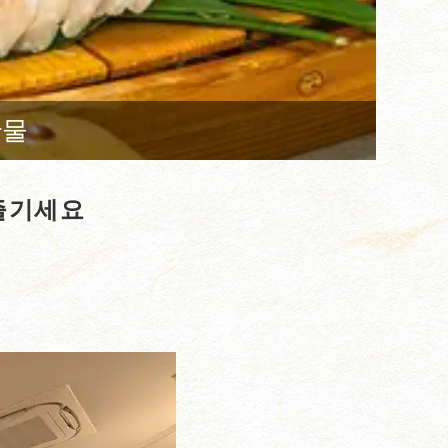
산물
 즐기세요