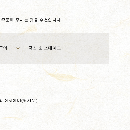
지 주문해 주시는 것을 추천합니다.
 구이
국산 소 스테이크
의 이세에비(닭새우)!