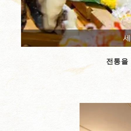
세
전통을 