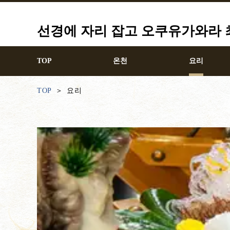
선경에 자리 잡고 오쿠유가와라 최고
TOP
온천
요리
TOP
요리