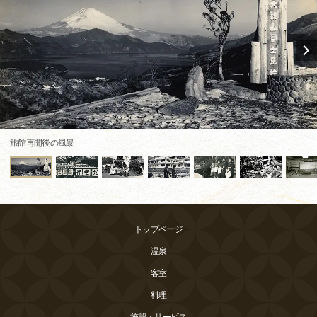
旅館再開後の風景
トップページ
温泉
客室
料理
施設・サービス