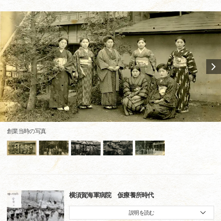
創業当時の写真
横須賀海軍病院 仮療養所時代
説明を読む